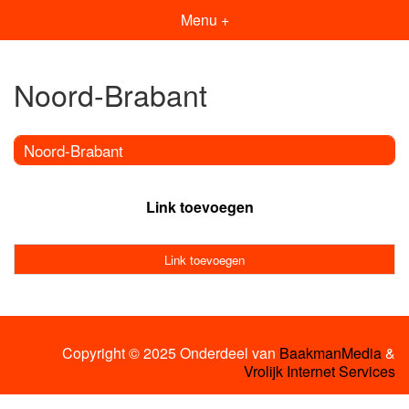
Menu +
Noord-Brabant
Noord-Brabant
Link toevoegen
Link toevoegen
Copyright © 2025 Onderdeel van
BaakmanMedia
&
Vrolijk Internet Services