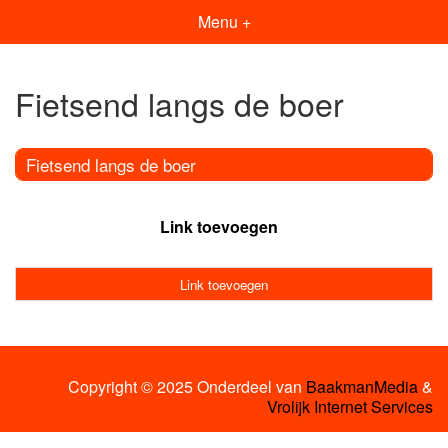
Menu +
Fietsend langs de boer
Fietsend langs de boer
Link toevoegen
Link toevoegen
Copyright © 2025 Onderdeel van
BaakmanMedia
&
Vrolijk Internet Services